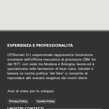
ESPERIENZA E PROFESSIONALITÀ
Off.Borsari S.r.l. unipersonale rappresenta l’evoluzione
societaria dell’officina meccanica di precisione CBM. Sin
dal 1977, con sede tra Modena e Bologna, lavora ed è
specializzata nelle lavorazioni di laser tubo, tubolari e
lamiera. Le nostra politica “del fare” ci consente di
rispondere alle svariate esigenze dei nostri clienti.
Aiuti di stato per lo sviluppo
–
Privacy Policy
Cookie Policy
I NOSTRI CONTATTI