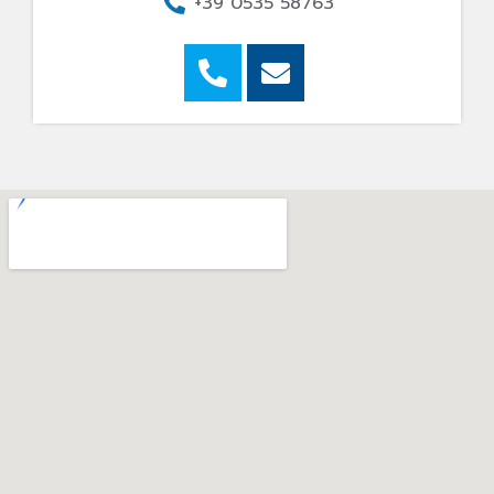
+39 0535 58763