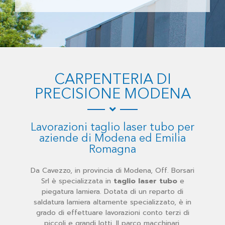
CARPENTERIA DI
PRECISIONE MODENA
Lavorazioni
taglio laser tubo
per
aziende di
Modena
ed Emilia
Romagna
Da Cavezzo, in provincia di Modena, Off. Borsari
Srl è specializzata in
taglio laser tubo
e
piegatura lamiera. Dotata di un reparto di
saldatura lamiera altamente specializzato, è in
grado di effettuare lavorazioni conto terzi di
piccoli e grandi lotti. Il parco macchinari,