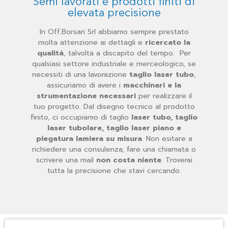
Semi lavorati e prodotti finiti di
elevata precisione
In Off.Borsari Srl abbiamo sempre prestato
molta attenzione ai dettagli e
ricercato la
qualità
, talvolta a discapito del tempo. Per
qualsiasi settore industriale e merceologico, se
necessiti di una lavorazione
taglio laser tubo
,
assicuriamo di avere i
macchinari e la
strumentazione necessari
per realizzare il
tuo progetto. Dal disegno tecnico al prodotto
finito, ci occupiamo di taglio
laser tubo, taglio
laser tubolare, taglio laser piano e
piegatura lamiera su misura
. Non esitare a
richiedere una consulenza, fare una chiamata o
scrivere una mail
non costa niente
. Troverai
tutta la precisione che stavi cercando.